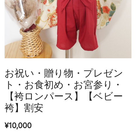
お祝い・贈り物・プレゼン
ト・お食初め・お宮参り・
【袴ロンパース】【ベビー
袴】割安
¥
10,000