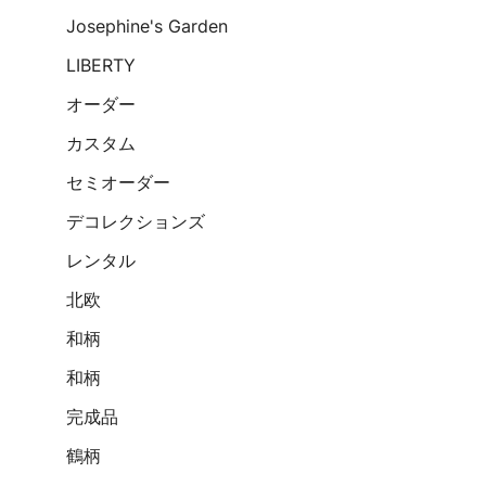
Josephine's Garden
LIBERTY
オーダー
カスタム
セミオーダー
デコレクションズ
レンタル
北欧
和柄
和柄
完成品
鶴柄