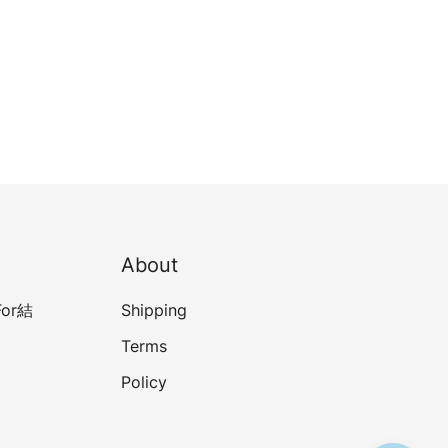
About
or結
Shipping
Terms
Policy