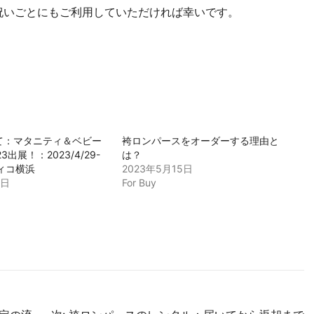
祝いごとにもご利用していただければ幸いです。
て：マタニティ＆ベビー
袴ロンパースをオーダーする理由と
3出展！：2023/4/29-
は？
ィコ横浜
2023年5月15日
2日
For Buy