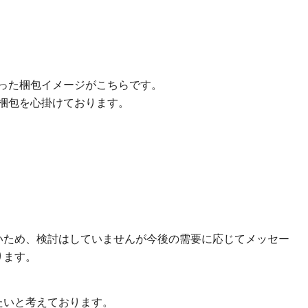
った梱包イメージがこちらです。
梱包を心掛けております。
いため、検討はしていませんが今後の需要に応じてメッセー
ります。
たいと考えております。