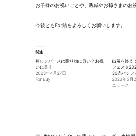
お子様のお祝いごとや、親戚やお孫さまのお
今後ともFor結をよろしくお願いします。
関連
袴ロンパースは贈り物に良い？お祝
出展を終え
いに是非
フェスタ202
2023年4月27日
30@パシフ
For Buy
2023年5月
ニュース