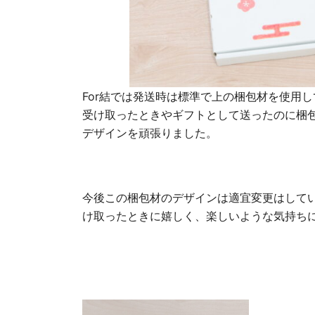
For結では発送時は標準で上の梱包材を使用
受け取ったときやギフトとして送ったのに梱
デザインを頑張りました。
今後この梱包材のデザインは適宜変更はして
け取ったときに嬉しく、楽しいような気持ち