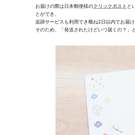
お届けの際は日本郵便様の
クリックポスト
と
とができ、
追跡サービスも利用でき概ね2日以内でお届
そのため、「発送されたけどいつ届くの？」