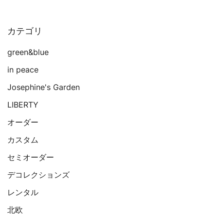
ビ
ゲ
カテゴリ
ー
シ
green&blue
ョ
in peace
ン
Josephine's Garden
LIBERTY
オーダー
カスタム
セミオーダー
デコレクションズ
レンタル
北欧