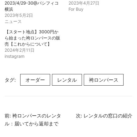
2023/4/29-30@パシフィコ
2023年4月27日
横浜
For Buy
2023年5月2日
ニュース
【スタート地点】3000円か
ら始まった袴ロンパースの販
売【これからについて】
2024年2月11日
instagram
タグ:
オーダー
レンタル
袴ロンパース
投
前:
袴ロンパースのレンタ
次:
レンタルの窓口の紹介
稿
ル：届いてから返却まで
ナ