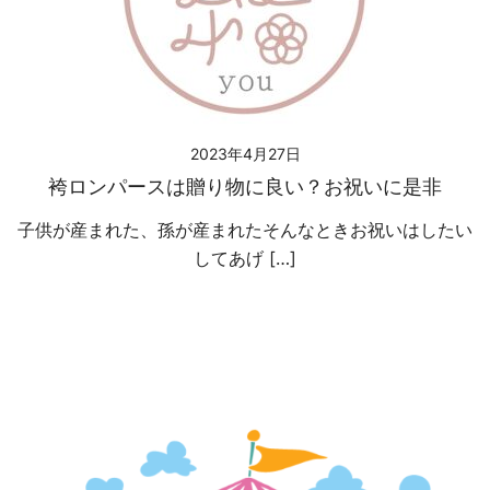
2023年4月27日
袴ロンパースは贈り物に良い？お祝いに是非
子供が産まれた、孫が産まれたそんなときお祝いはしたい
してあげ […]