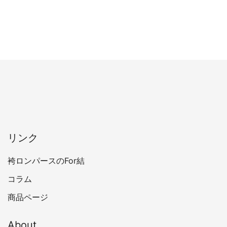
リンク
袴ロンパースのFor結
コラム
商品ページ
About