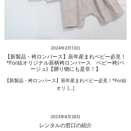
2024年2月13日
【新製品・袴ロンパース】辰年産まれベビー必見！
*For結オリジナル辰柄袴ロンパース ベビー袴(ベ
ージュ)【贈り物にも是非！】
【新製品・袴ロンパース】辰年産まれベビー必見！*For結
オリ […]
2023年8月28日
レンタルの窓口の紹介